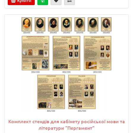
Купити
Комплект стендів для кабінету російської мови та
літератури "Пергамент"