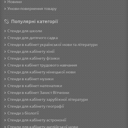
Новини
Умови повернення товару
Популярні категорії
Стенди для школи
Стенди для дитячого садка
Стенди в кабінет української мови та літератури
Стенди для кабінету хімії
Стенди для кабінету фізики
Стенди в кабінет трудового навчання
Cтенди для кабінету німецької мови
Стенди в кабінет музики
Стенди в кабінет математики
Стенди в кабінет Захист Вітчизни
Стенди для кабінету зарубіжної літератури
Стенди для кабінету географії
Стенди з біології
Стенди для кабінету астрономії
Стенди для кабінету англійської мови