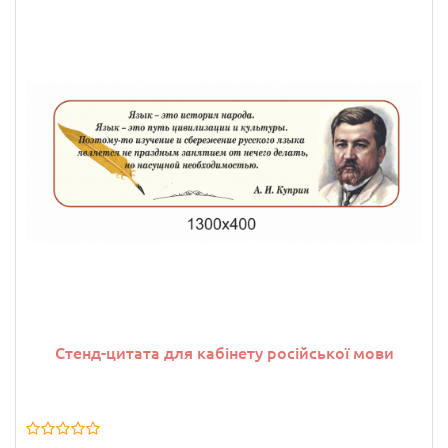
Стенд-цитата для кабінету російської мови