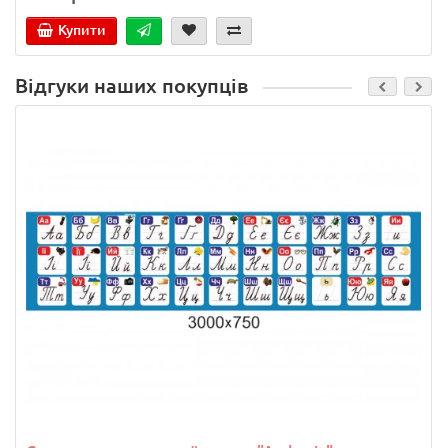
Купити
Відгуки наших покупців