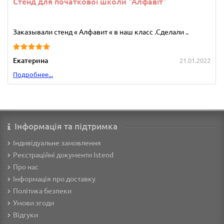
Стенд для початкової школи "Алфавіт"
Заказывали стенд « Алфавит « в наш класс .Сделали ..
Екатерина
21.01.2022
Подробнее...
Інформація та підтримка
Індивідуальне замовлення
Реєстраційні документи Istend
Про нас
Інформація про доставку
Політика безпеки
Умови згоди
Відгуки