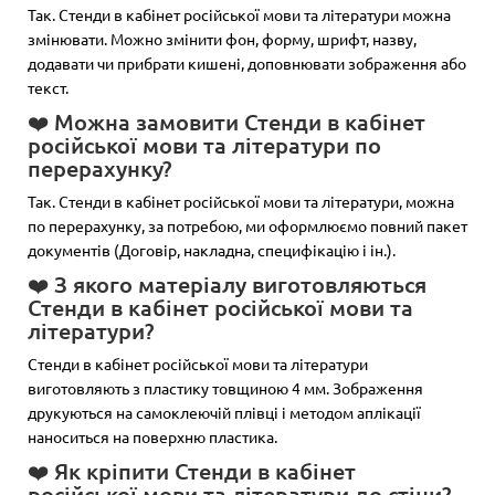
Так. Стенди в кабінет російської мови та літератури можна
змінювати. Можно змінити фон, форму, шрифт, назву,
додавати чи прибрати кишені, доповнювати зображення або
текст.
❤️ Можна замовити Стенди в кабінет
російської мови та літератури по
перерахунку?
Так. Стенди в кабінет російської мови та літератури, можна
по перерахунку, за потребою, ми оформлюємо повний пакет
документів (Договір, накладна, специфікацію і ін.).
❤️ З якого матеріалу виготовляються
Стенди в кабінет російської мови та
літератури?
Стенди в кабінет російської мови та літератури
виготовляють з пластику товщиною 4 мм. Зображення
друкуються на самоклеючій плівці і методом аплікації
наноситься на поверхню пластика.
❤️ Як кріпити Стенди в кабінет
російської мови та літератури до стіни?