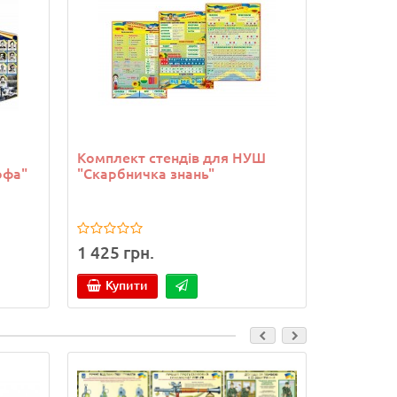
Комплект стендів для НУШ
Стенд "Б
офа"
"Скарбничка знань"
1 425 грн.
828 грн
Купити
Купи