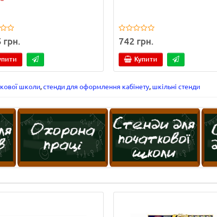
 грн.
742 грн.
упити
Купити
ткової школи
,
стенди для оформлення кабінету
,
шкільні стенди