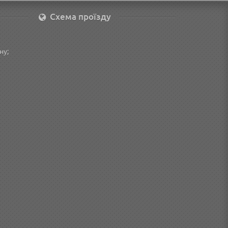
Схема проїзду
ну;