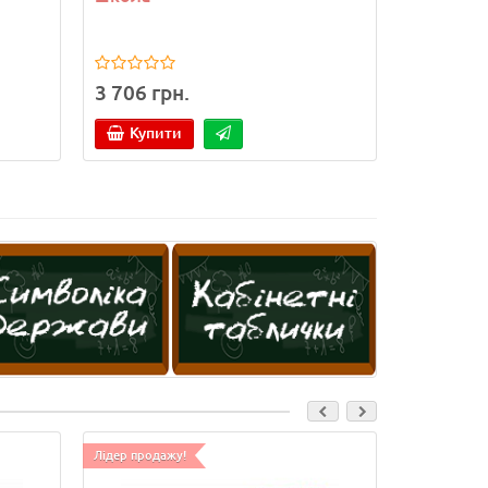
3 706 грн.
Купити
Лідер продажу!