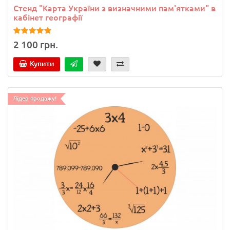
Стенд "Карта України з визначними пам'ятками" в
кабінет географії
2 100 грн.
Купити
Лідер продажу!