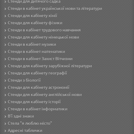
Стенди для дитячого садка
Стенди в кабінет української мови та літератури
Стенди для кабінету хімії
Стенди для кабінету фізики
Стенди в кабінет трудового навчання
Cтенди для кабінету німецької мови
Стенди в кабінет музики
Стенди в кабінет математики
Стенди в кабінет Захист Вітчизни
Стенди для кабінету зарубіжної літератури
Стенди для кабінету географії
Стенди з біології
Стенди для кабінету астрономії
Стенди для кабінету англійської мови
Стенди для кабінету історії
Стенди в кабінет інформатики
В'ї здні знаки
Стела "я люблю місто"
Адресні таблички