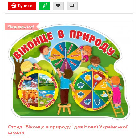
Купити
Лідер продажу!
Стенд "Віконце в природу" для Нової Української
школи