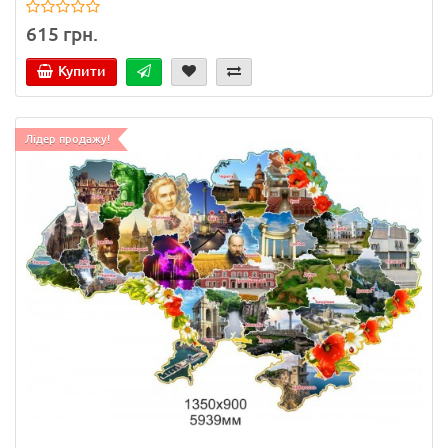
615 грн.
Купити
Лідер продажу!