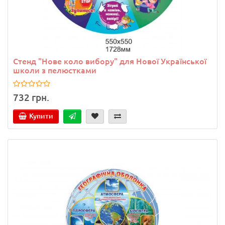
Стенд "Нове коло вибору" для Нової Української
школи з пелюстками
732 грн.
Купити