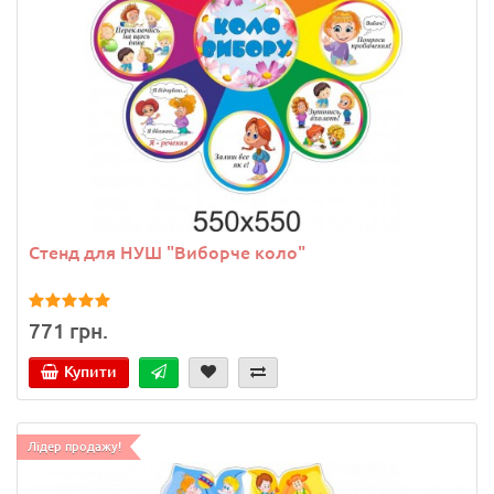
Стенд для НУШ "Виборче коло"
771 грн.
Купити
Лідер продажу!