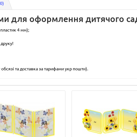
(0)
ми для оформлення дитячого сад
пластик 4 мм);
 друку!
обсязі та доставка за тарифами укр пошти).