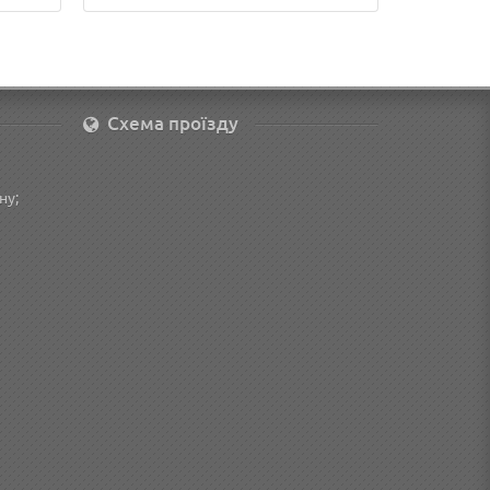
Схема проїзду
ну;