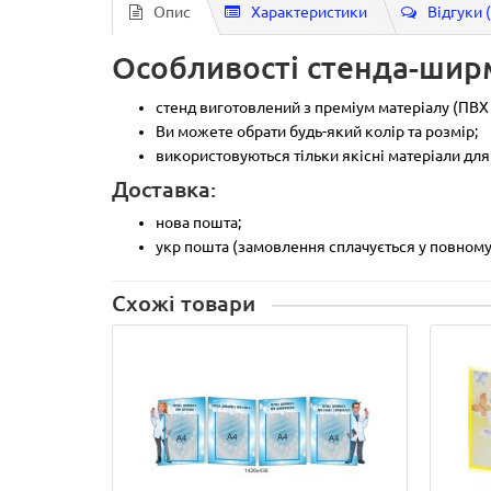
Опис
Характеристики
Відгуки 
Особливості стенда-шир
стенд виготовлений з преміум матеріалу (ПВХ 
Ви можете обрати будь-який колір та розмір;
використовуються тільки якісні матеріали для
Доставка:
нова пошта;
укр пошта (замовлення сплачується у повному 
Схожі товари