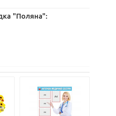
ка "Поляна":