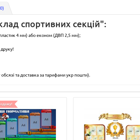
(0)
клад спортивних секцій":
пластик 4 мм) або економ (ДВП 2,5 мм);
 друку!
обсязі та доставка за тарифами укр пошти).
родажу!