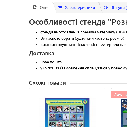
Опис
Характеристики
Відгуки 
Особливості стенда "Роз
стенди виготовлені з преміум матеріалу (ПВХ 
Ви можете обрати будь-який колір та розмір;
використовуються тільки якісні матеріали для
Доставка:
нова пошта;
укр пошта (замовлення сплачується у повному 
Схожі товари
Лідер п