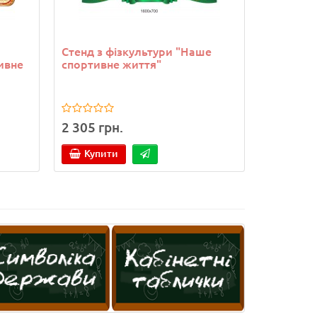
Стенд з фізкультури "Наше
ивне
спортивне життя"
2 305 грн.
Купити