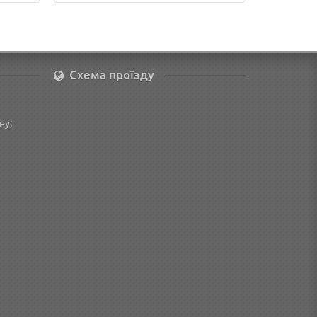
Схема проїзду
ну;