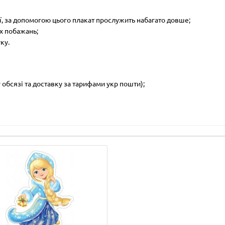
ї, за допомогою цього плакат прослужить набагато довше;
х побажань;
ку.
обсязі та доставку за тарифами укр пошти);