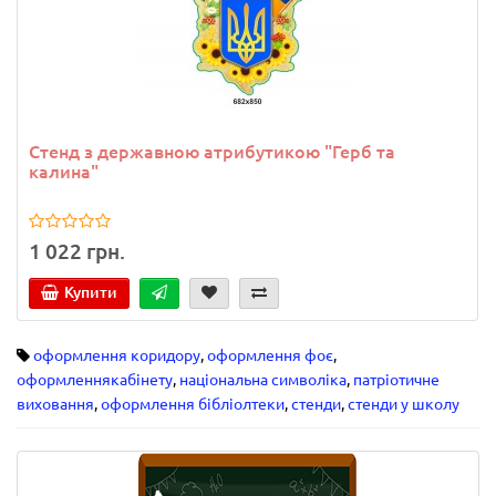
Стенд з державною атрибутикою "Герб та
калина"
1 022 грн.
Купити
оформлення коридору
,
оформлення фоє
,
оформленнякабінету
,
національна символіка
,
патріотичне
виховання
,
оформлення бібліолтеки
,
стенди
,
стенди у школу