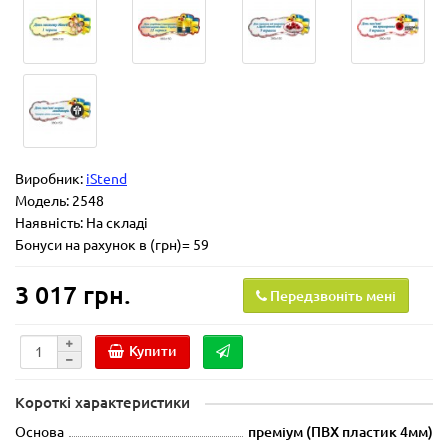
Виробник:
iStend
Модель:
2548
Наявність: На складі
Бонуси на рахунок в (грн)= 59
3 017 грн.
Передзвоніть мені
Купити
Короткі характеристики
Основа
преміум (ПВХ пластик 4мм)