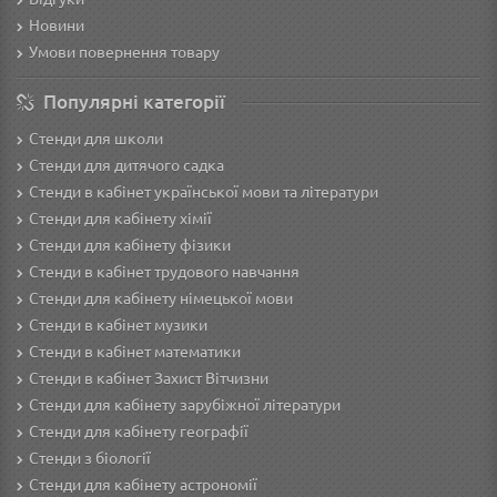
Новини
Умови повернення товару
Популярні категорії
Стенди для школи
Стенди для дитячого садка
Стенди в кабінет української мови та літератури
Стенди для кабінету хімії
Стенди для кабінету фізики
Стенди в кабінет трудового навчання
Cтенди для кабінету німецької мови
Стенди в кабінет музики
Стенди в кабінет математики
Стенди в кабінет Захист Вітчизни
Стенди для кабінету зарубіжної літератури
Стенди для кабінету географії
Стенди з біології
Стенди для кабінету астрономії