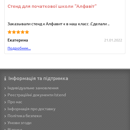
Стенд для початкової школи "Алфавіт"
Заказывали стенд « Алфавит « в наш класс .Сделали ..
Екатерина
21.01.2022
Подробнее...
Інформація та підтримка
Індивідуальне замовлення
Реєстраційні документи Istend
Про нас
Інформація про доставку
Політика безпеки
Умови згоди
Відгуки