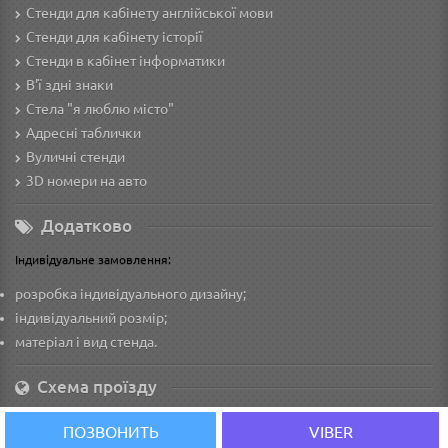
Стенди для кабінету англійської мови
Стенди для кабінету історії
Стенди в кабінет інформатики
В'ї здні знаки
Стела "я люблю місто"
Адресні таблички
Вуличні стенди
3D номери на авто
Додатково
Індивідуальне замовлення:
розробка індивідуального дизайну;
індивідуальний розмір;
матеріал і вид стенда.
Схема проїзду
ПОЗВОНИТЬ
VIBER