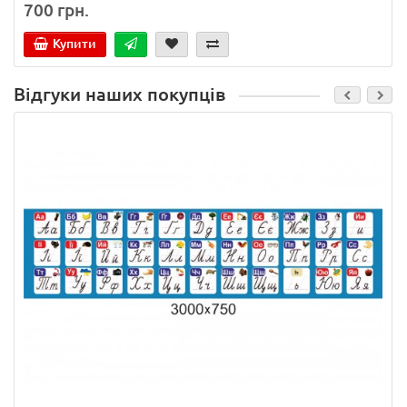
700 грн.
Купити
Відгуки наших покупців