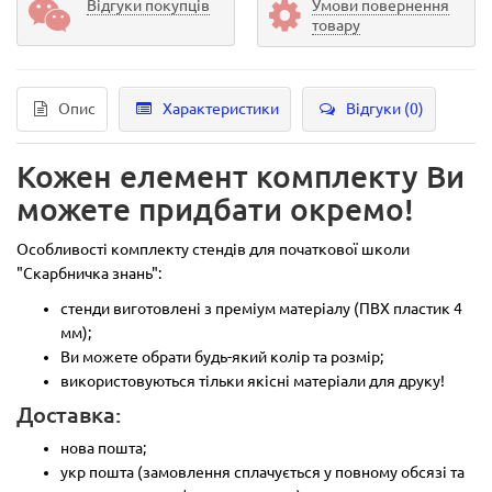
Відгуки покупців
Умови повернення
товару
Опис
Характеристики
Відгуки (0)
Кожен елемент комплекту Ви
можете придбати окремо!
Особливості комплекту стендів для початкової школи
"Скарбничка знань":
стенди виготовлені з преміум матеріалу (ПВХ пластик 4
мм);
Ви можете обрати будь-який колір та розмір;
використовуються тільки якісні матеріали для друку!
Доставка:
нова пошта;
укр пошта (замовлення сплачується у повному обсязі та