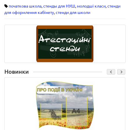
початкова школа
,
стенды для НУШ
,
молодші класи
,
стенди
для оформлення кабінету
,
стенди для школи
Новинки