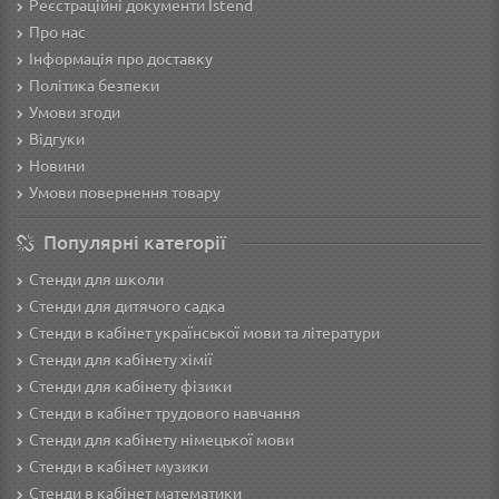
Реєстраційні документи Istend
Про нас
Інформація про доставку
Політика безпеки
Умови згоди
Відгуки
Новини
Умови повернення товару
Популярні категорії
Стенди для школи
Стенди для дитячого садка
Стенди в кабінет української мови та літератури
Стенди для кабінету хімії
Стенди для кабінету фізики
Стенди в кабінет трудового навчання
Cтенди для кабінету німецької мови
Стенди в кабінет музики
Стенди в кабінет математики