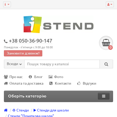
+38 050-36-90-147
0
Понеділок - п'ятниця с 9:00 до 18:00
Замовити дзвінок!
Всюди
Про нас
Блог
Фото
Оплата та доставка
Контакти
Відгуки
Оберіть категорію
♻️ Стенди
▶️ Стенди для школи
Стенди "Початкова школа"