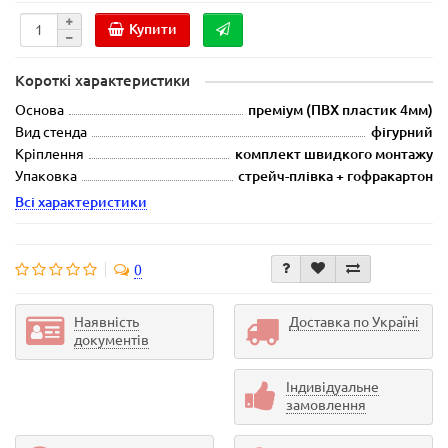
Купити
Короткі характеристики
Основа
преміум (ПВХ пластик 4мм)
Вид стенда
фігурний
Кріплення
комплект швидкого монтажу
Упаковка
стрейч-плівка + гофракартон
Всі характеристики
0
Наявність
Доставка по Україні
документів
Індивідуальне
замовлення