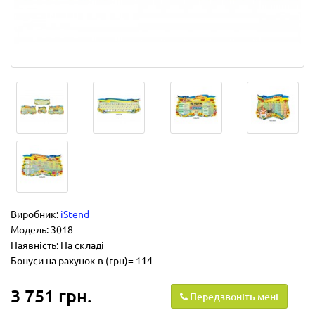
Виробник:
iStend
Модель:
3018
Наявність: На складі
Бонуси на рахунок в (грн)= 114
3 751 грн.
Передзвоніть мені