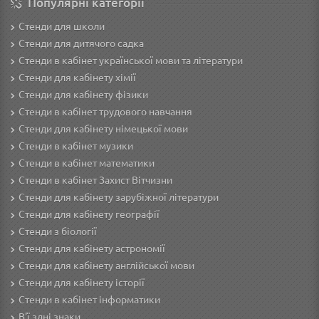
Популярні категорії
Стенди для школи
Стенди для дитячого садка
Стенди в кабінет української мови та літератури
Стенди для кабінету хімії
Стенди для кабінету фізики
Стенди в кабінет трудового навчання
Cтенди для кабінету німецької мови
Стенди в кабінет музики
Стенди в кабінет математики
Стенди в кабінет Захист Вітчизни
Стенди для кабінету зарубіжної літератури
Стенди для кабінету географії
Стенди з біології
Стенди для кабінету астрономії
Стенди для кабінету англійської мови
Стенди для кабінету історії
Стенди в кабінет інформатики
В'ї здні знаки