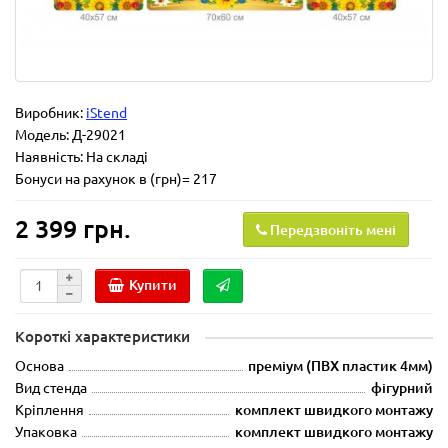
Виробник:
iStend
Модель:
Д-29021
Наявність: На складі
Бонуси на рахунок в (грн)= 217
2 399 грн.
Передзвоніть мені
Купити
Короткі характеристики
Основа
преміум (ПВХ пластик 4мм)
Вид стенда
фігурний
Кріплення
комплект швидкого монтажу
Упаковка
комплект швидкого монтажу