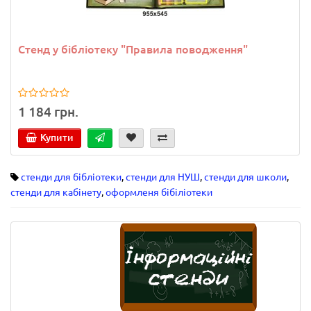
Стенд у бібліотеку "Правила поводження"
1 184 грн.
Купити
стенди для бібліотеки
,
стенди для НУШ
,
стенди для школи
,
стенди для кабінету
,
оформленя бібіліотеки