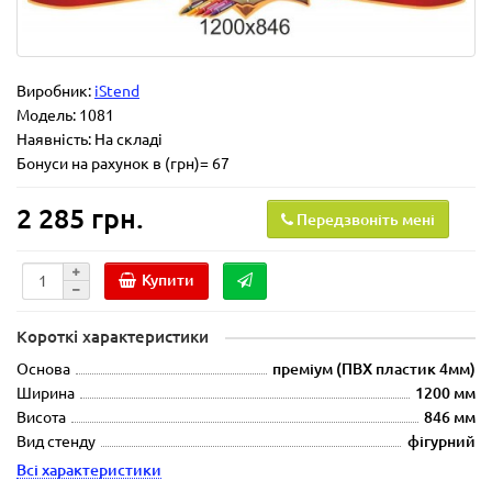
Виробник:
iStend
Модель:
1081
Наявність: На складі
Бонуси на рахунок в (грн)= 67
2 285 грн.
Передзвоніть мені
Купити
Короткі характеристики
Основа
преміум (ПВХ пластик 4мм)
Ширина
1200 мм
Висота
846 мм
Вид стенду
фігурний
Всі характеристики