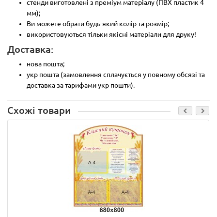
стенди виготовлені з преміум матеріалу (ПВХ пластик 4
мм);
Ви можете обрати будь-який колір та розмір;
використовуються тільки якісні матеріали для друку!
Доставка:
нова пошта;
укр пошта (замовлення сплачується у повному обсязі та
доставка за тарифами укр пошти).
Схожі товари