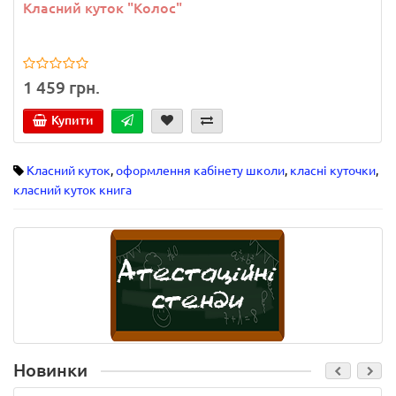
Класний куток "Колос"
1 459 грн.
Купити
Класний куток
,
оформлення кабінету школи
,
класні куточки
,
класний куток книга
Новинки