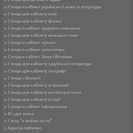
Стенди в кабінет української мови та літератури
Стенди для кабінету хімії
Стенди для кабінету фізики
Стенди в кабінет трудового навчання
Cтенди для кабінету німецької мови
Стенди в кабінет музики
Стенди в кабінет математики
Стенди в кабінет Захист Вітчизни
Стенди для кабінету зарубіжної літератури
Стенди для кабінету географії
Стенди з біології
Стенди для кабінету астрономії
Стенди для кабінету англійської мови
Стенди для кабінету історії
Стенди в кабінет інформатики
В'ї здні знаки
Стела "я люблю місто"
Адресні таблички