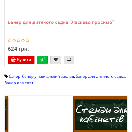
Банер для дитячого садка "Ласкаво просимо"
624 грн.
Купити
банер
,
банер у навчальний заклад
,
банер для дитячого садка
,
банер для свят