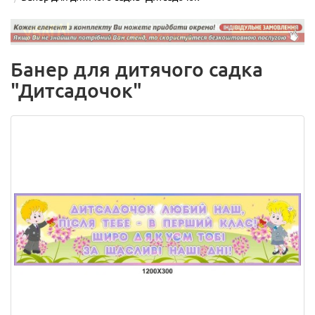
Банер для дитячого садка
"Дитсадочок"