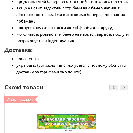
представлений банер виготовлений з тентового полотна;
якщо на сайті відсутній потрібний вам банер напишіть
або подзвоніть нам і ми виготовимо банер згідно ваших
побажань;
використовуються тільки якісні фарби для друку;
можливість розмістити банер на каркасі, вартість послуги
розраховується індивідуально.
Доставка:
нова пошта;
укр пошта (замовлення сплачується у повному обсязі та
доставку за тарифами укр пошти).
Схожі товари
Лідер продажу!