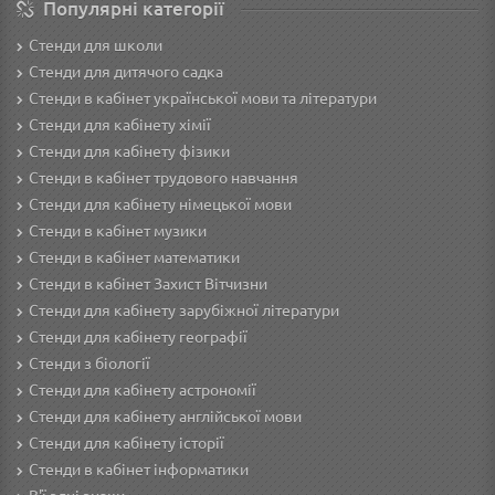
Популярні категорії
Стенди для школи
Стенди для дитячого садка
Стенди в кабінет української мови та літератури
Стенди для кабінету хімії
Стенди для кабінету фізики
Стенди в кабінет трудового навчання
Cтенди для кабінету німецької мови
Стенди в кабінет музики
Стенди в кабінет математики
Стенди в кабінет Захист Вітчизни
Стенди для кабінету зарубіжної літератури
Стенди для кабінету географії
Стенди з біології
Стенди для кабінету астрономії
Стенди для кабінету англійської мови
Стенди для кабінету історії
Стенди в кабінет інформатики