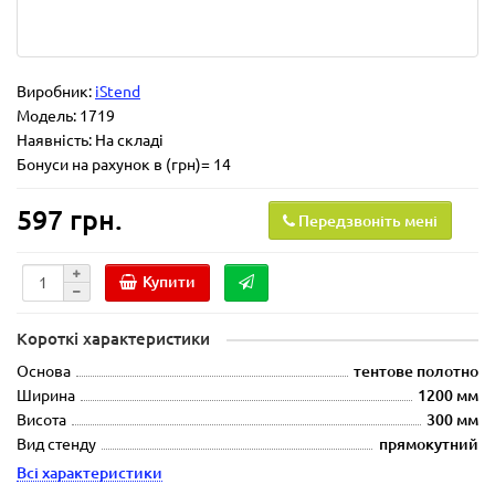
Виробник:
iStend
Модель:
1719
Наявність: На складі
Бонуси на рахунок в (грн)= 14
597 грн.
Передзвоніть мені
Купити
Короткі характеристики
Основа
тентове полотно
Ширина
1200 мм
Висота
300 мм
Вид стенду
прямокутний
Всі характеристики