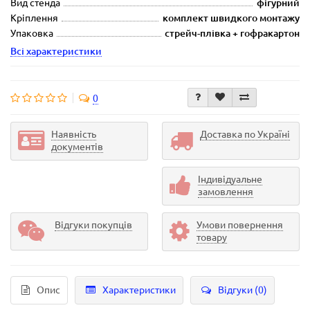
Вид стенда
фігурний
Кріплення
комплект швидкого монтажу
Упаковка
стрейч-плівка + гофракартон
Всі характеристики
0
Наявність
Доставка по Україні
документів
Індивідуальне
замовлення
Відгуки покупців
Умови повернення
товару
Опис
Характеристики
Відгуки (0)