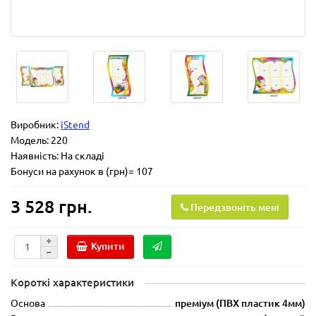
Виробник:
iStend
Модель:
220
Наявність: На складі
Бонуси на рахунок в (грн)= 107
3 528 грн.
Передзвоніть мені
Купити
Короткі характеристики
Основа
преміум (ПВХ пластик 4мм)