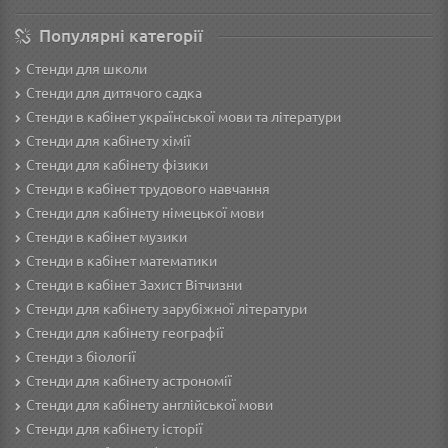
Популярні категорії
Стенди для школи
Стенди для дитячого садка
Стенди в кабінет української мови та літератури
Стенди для кабінету хімії
Стенди для кабінету фізики
Стенди в кабінет трудового навчання
Cтенди для кабінету німецької мови
Стенди в кабінет музики
Стенди в кабінет математики
Стенди в кабінет Захист Вітчизни
Стенди для кабінету зарубіжної літератури
Стенди для кабінету географії
Стенди з біології
Стенди для кабінету астрономії
Стенди для кабінету англійської мови
Стенди для кабінету історії