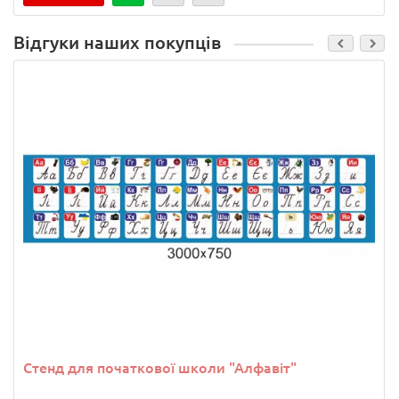
Відгуки наших покупців
Стенд для початкової школи "Алфавіт"