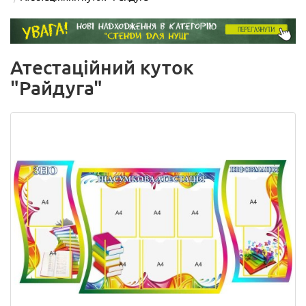
Атестаційний куток
"Райдуга"