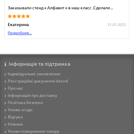
Заказывали стенд « Алфавит « в наш класс .Сделали ..
Екатерина
21.01.2022
Подробнее...
Інформація та підтримка
Індивідуальне замовлення
Реєстраційні документи Istend
Про нас
Інформація про доставку
Політика безпеки
Умови згоди
Відгуки
Новини
Умови повернення товару